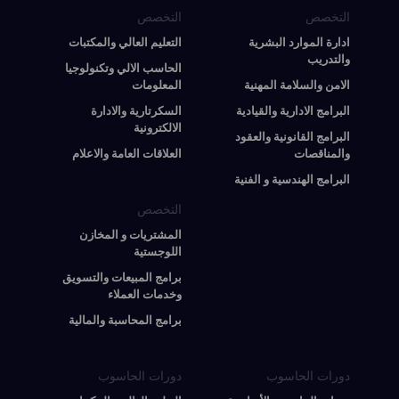
التخصص
التخصص
ادارة الموارد البشرية
التعليم العالي والمكتبات
والتدريب
الحاسب الالي وتكنولوجيا
الامن والسلامة المهنية
المعلومات
البرامج الادارية والقيادية
السكرتارية والادارة
الالكترونية
البرامج القانونية والعقود
والمناقصات
العلاقات العامة والاعلام
البرامج الهندسية و الفنية
التخصص
المشتريات و المخازن
اللوجستية
برامج المبيعات والتسويق
وخدمات العملاء
برامج المحاسبة والمالية
دورات الحاسوب
دورات الحاسوب