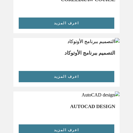
اعرف المزيد
التصميم ببرنامج الأوتوكاد
اعرف المزيد
AUTOCAD DESIGN
اعرف المزيد