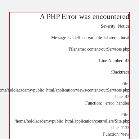
A PHP Error was encountered
Severity: Notice
Message: Undefined variable: isInternational
Filename: content/ourServices.php
Line Number: 43
Backtrace:
File:
ome/hololacademy/public_html/application/views/content/ourServices.php
Line: 43
Function: _error_handler
File:
/home/hololacademy/public_html/application/controllers/Site.php
Line: 1133
Function: view