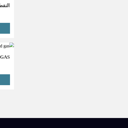
النفط
 GAS