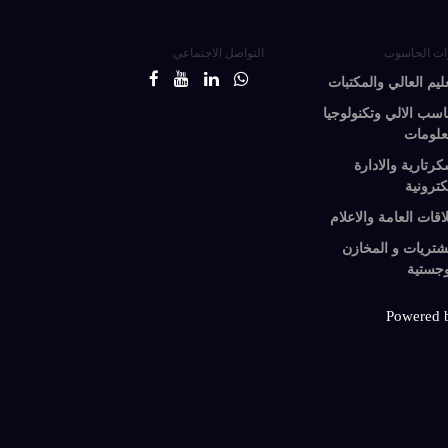
ات الحاسوب
التواصل الاجتماعي
عليم العالي والمكتبات
اسب الالي وتكنولوجيا
علومات
كرتارية والادارة
كترونية
لاقات العامة والاعلام
شتريات و المخازن
وجستية
Powered 