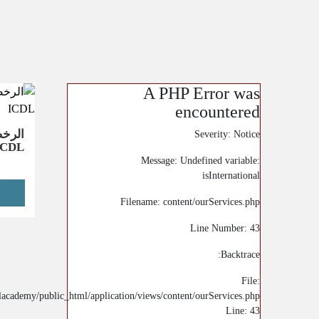
A PHP Error was
encountered
الرخص
Severity: Notice
ICDL
Message: Undefined variable:
isInternational
Filename: content/ourServices.php
Line Number: 43
Backtrace:
File:
academy/public_html/application/views/content/ourServices.php
Line: 43