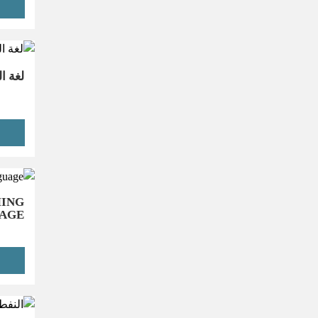
لغة ا
ING
AGE