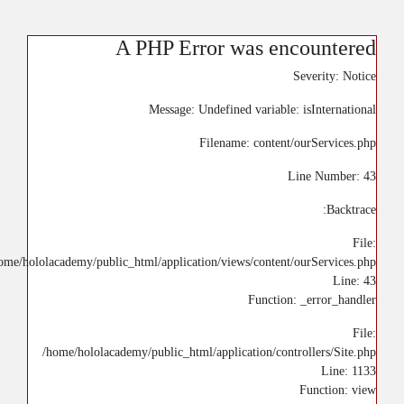
A PHP Error was encountered
Severity: Notice
Message: Undefined variable: isInternational
Filename: content/ourServices.php
Line Number: 43
Backtrace:
File:
ome/hololacademy/public_html/application/views/content/ourServices.php
Line: 43
Function: _error_handler
File:
/home/hololacademy/public_html/application/controllers/Site.php
Line: 1133
Function: view