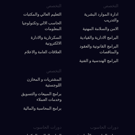
التخصص
التخصص
ادارة الموارد البشرية
التعليم العالي والمكتبات
والتدريب
الحاسب الالي وتكنولوجيا
الامن والسلامة المهنية
المعلومات
البرامج الادارية والقيادية
السكرتارية والادارة
الالكترونية
البرامج القانونية والعقود
والمناقصات
العلاقات العامة والاعلام
البرامج الهندسية و الفنية
التخصص
المشتريات و المخازن
اللوجستية
برامج المبيعات والتسويق
وخدمات العملاء
برامج المحاسبة والمالية
دورات الحاسوب
دورات الحاسوب