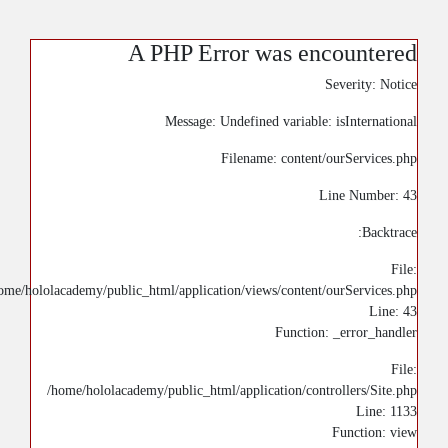
A PHP Error was encountered
Severity: Notice
Message: Undefined variable: isInternational
Filename: content/ourServices.php
Line Number: 43
Backtrace:
File:
ome/hololacademy/public_html/application/views/content/ourServices.php
Line: 43
Function: _error_handler
File:
/home/hololacademy/public_html/application/controllers/Site.php
Line: 1133
Function: view