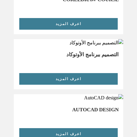
اعرف المزيد
التصميم ببرنامج الأوتوكاد
اعرف المزيد
AUTOCAD DESIGN
اعرف المزيد