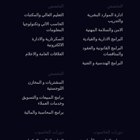
التخصص
التخصص
ادارة الموارد البشرية
التعليم العالي والمكتبات
والتدريب
الحاسب الالي وتكنولوجيا
الامن والسلامة المهنية
المعلومات
البرامج الادارية والقيادية
السكرتارية والادارة
الالكترونية
البرامج القانونية والعقود
والمناقصات
العلاقات العامة والاعلام
البرامج الهندسية و الفنية
التخصص
المشتريات و المخازن
اللوجستية
برامج المبيعات والتسويق
وخدمات العملاء
برامج المحاسبة والمالية
دورات الحاسوب
دورات الحاسوب