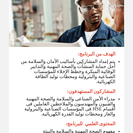
الهدف
من البرنامج:
يتم إمداد المشاركين بأساليب الأمان والسلامة من
أجل حماية المنشآت والصحة المهنية والتدابير
الوقائية المبكرة وخطط الإخلاء للمؤسسات
الصناعية والبترولية ومحطات توليد الطاقة
الكهربائية.
المشاركون المستهدفون:
مدراء الأمن الصناعى والسلامة والصحة المهنية
والفنيون والمهندسون والملاحظين العاملين فى
أقسام HSE فى المؤسسات الصناعية والبترولية
والغاز ومحطات توليد القدرة الكهربائية.
المحتوى العلمي للبرنامج:
مفهوم الصحة المهنية والسلامة والبيئة