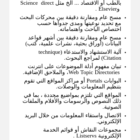
بالطب أو الاقتصاد ... الخ مثل Science direct
وElsevier .
مسح عام ومقارنة دقيقة بين محركات البحث
مع تحديد نوعيتها ومدى جدواها حسب
اختصاص الباحث واهتماماته.
مسح عام ومقارنة دقيقة بين أشهر قواعد
البيانات (أوراق بحثية، نشرات علمية، كتب)
آلية الاستشهاد والاستدعاء (technique
Citation) لمراجع البحوث.
تبيان مفهوم أدلة الموضوعات على انترنت
Web Topic Directories، والملاحق الإضافية.
البوابات Portals أو مراكز المواقع التي تقوم
بتنظيم المعلومات والوصلات.
المواقع التي تلتزم بمواضيع محددة ، بما في
ذلك النصوص والرسومات والأفلام والملفات
الصوتية.
الاتصال واستقاء المعلومات من خلال البريد
الإلكتروني.
مجموعات النقاش أو قوائم الخدمة
الإلكترونية Listservs .