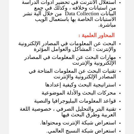
استغلال الانترنت في تحضير أدوات الدراسة
من استبانات وخلافه ، وكذلك في جمع
البيانات Data Collection من خلال آلية نشر
الاستبانات الخاصة بها باستعمال الويب
مباشرة.
المحاور العلمية :
البحث عن المعلومات في المصادر الإلكترونية
والإنترنت : المشاكل والعوامل المؤثرة
مهارات البحث عن المعلومات في المصادر
الإلكترونية والإنترنت
تقنيات البحث عن المعلومات المتاحة في
المصادر الإلكترونية والإنترنت
استراتيجية البحث وكيفية إعدادها
محركات البحث والأدلة الموضوعية
قواعد المعلومات الببليوجرافيا والنصية
تقنية البتر والتحليل الصرفي ، خصوصية اللغة
العربية وطرق البحث فيها
استعراض شبكة الإنترنت ومحتواها.
استعراض شبكة النسيج العالمي.