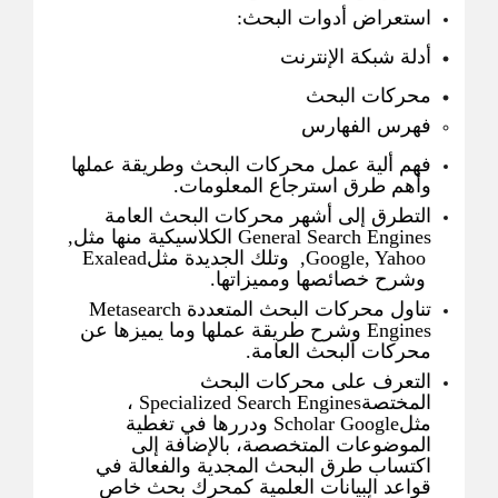
استعراض أدوات البحث:
أدلة شبكة الإنترنت
محركات البحث
فهرس الفهارس
فهم ألية عمل محركات البحث وطريقة عملها
وأهم طرق استرجاع المعلومات.
التطرق إلى أشهر محركات البحث العامة
General Search Engines الكلاسيكية منها مثل,
Google, Yahoo, وتلك الجديدة مثلExalead
وشرح خصائصها ومميزاتها.
تناول محركات البحث المتعددة Metasearch
Engines وشرح طريقة عملها وما يميزها عن
محركات البحث العامة.
التعرف على محركات البحث
المختصةSpecialized Search Engines ،
مثلScholar Google ودررها في تغطية
الموضوعات المتخصصة، بالإضافة إلى
اكتساب طرق البحث المجدية والفعالة في
قواعد البيانات العلمية كمحرك بحث خاص