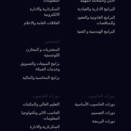
الامن والسلامة المهنية
المعلومات
البرامج الادارية والقيادية
السكرتارية والادارة
الالكترونية
البرامج القانونية والعقود
والمناقصات
العلاقات العامة والاعلام
البرامج الهندسية و الفنية
التخصص
المشتريات و المخازن
اللوجستية
برامج المبيعات والتسويق
وخدمات العملاء
برامج المحاسبة والمالية
دورات الحاسوب
دورات الحاسوب
دورات الحاسوب الأساسية
التعليم العالي والمكتبات
دورات التصميم
الحاسب الالي وتكنولوجيا
المعلومات
دورات البرمجة
السكرتارية والادارة