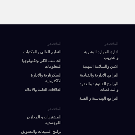
التخصص
التخصص
ادارة الموارد البشرية
التعليم العالي والمكتبات
والتدريب
الحاسب الالي وتكنولوجيا
الامن والسلامة المهنية
المعلومات
البرامج الادارية والقيادية
السكرتارية والادارة
الالكترونية
البرامج القانونية والعقود
والمناقصات
العلاقات العامة والاعلام
البرامج الهندسية و الفنية
التخصص
المشتريات و المخازن
اللوجستية
برامج المبيعات والتسويق